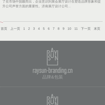
了在市场中脱颖而出，企业意识到展会展厅设计在塑造品牌形象和提
升公司声誉方面的重要性。济南展厅设计公司...
首页
上一页
1
2
3
4
5
6
7
8
9
10
11
下一页
末页
raysun-branding.cn
品牌&包装