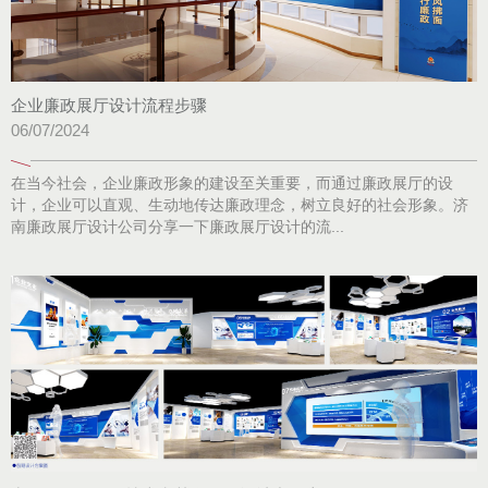
企业廉政展厅设计流程步骤
06/07/2024
在当今社会，企业廉政形象的建设至关重要，而通过廉政展厅的设
计，企业可以直观、生动地传达廉政理念，树立良好的社会形象。济
南廉政展厅设计公司分享一下廉政展厅设计的流...