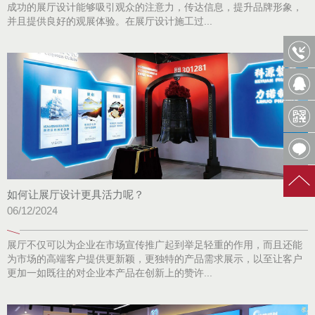
成功的展厅设计能够吸引观众的注意力，传达信息，提升品牌形象，
并且提供良好的观展体验。在展厅设计施工过...
如何让展厅设计更具活力呢？
06/12/2024
展厅不仅可以为企业在市场宣传推广起到举足轻重的作用，而且还能
为市场的高端客户提供更新颖，更独特的产品需求展示，以至让客户
更加一如既往的对企业本产品在创新上的赞许...