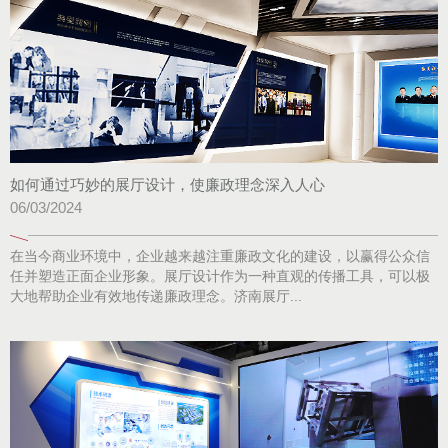
如何通过巧妙的展厅设计，使廉政理念深入人心
06/03/2024
在当今商业环境中，企业越来越注重廉政文化的建设，以赢得公众信
任并塑造正面企业形象。展厅设计作为一种直观的传播工具，可以极
大地帮助企业有效地传递廉政理念。济南展厅...