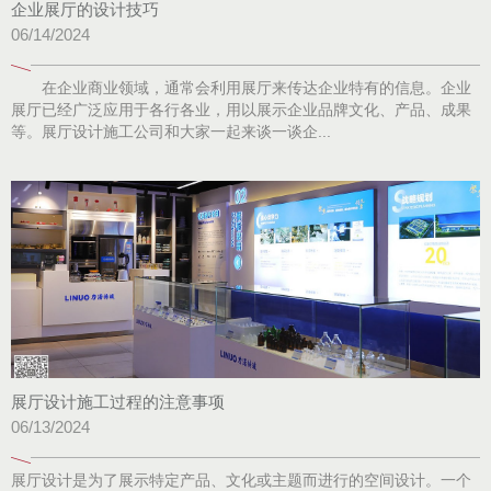
企业展厅的设计技巧
06/14/2024
在企业商业领域，通常会利用展厅来传达企业特有的信息。企业
展厅已经广泛应用于各行各业，用以展示企业品牌文化、产品、成果
等。展厅设计施工公司和大家一起来谈一谈企...
展厅设计施工过程的注意事项
06/13/2024
展厅设计是为了展示特定产品、文化或主题而进行的空间设计。一个