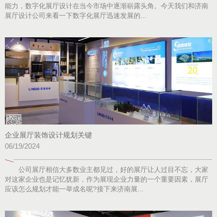
能力，数字化展厅设计在当今市场中逐渐崭露头角。今天我们和济南
展厅设计公司来看一下数字化展厅迅速发展的...
企业展厅装饰设计规划关键
06/19/2024
公司展厅相信大多数业主都见过，好的展厅让人过目不忘，大家
对这家企业也是记忆犹新，作为展现企业力量的一个重要因素，展厅
应该怎么规划才能一举成名呢?接下来济南展...