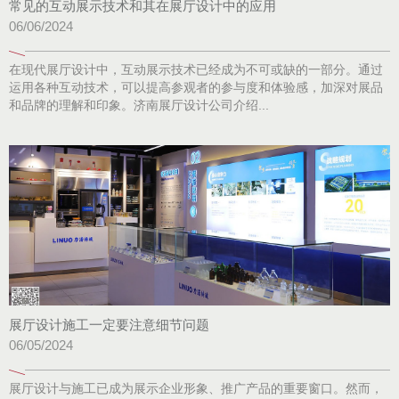
常见的互动展示技术和其在展厅设计中的应用
06/06/2024
在现代展厅设计中，互动展示技术已经成为不可或缺的一部分。通过
运用各种互动技术，可以提高参观者的参与度和体验感，加深对展品
和品牌的理解和印象。济南展厅设计公司介绍...
展厅设计施工一定要注意细节问题
06/05/2024
展厅设计与施工已成为展示企业形象、推广产品的重要窗口。然而，